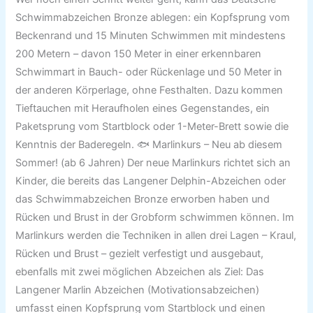
Schwimmabzeichen Bronze ablegen: ein Kopfsprung vom
Beckenrand und 15 Minuten Schwimmen mit mindestens
200 Metern – davon 150 Meter in einer erkennbaren
Schwimmart in Bauch- oder Rückenlage und 50 Meter in
der anderen Körperlage, ohne Festhalten. Dazu kommen
Tieftauchen mit Heraufholen eines Gegenstandes, ein
Paketsprung vom Startblock oder 1-Meter-Brett sowie die
Kenntnis der Baderegeln. 🐟 Marlinkurs – Neu ab diesem
Sommer! (ab 6 Jahren) Der neue Marlinkurs richtet sich an
Kinder, die bereits das Langener Delphin-Abzeichen oder
das Schwimmabzeichen Bronze erworben haben und
Rücken und Brust in der Grobform schwimmen können. Im
Marlinkurs werden die Techniken in allen drei Lagen – Kraul,
Rücken und Brust – gezielt verfestigt und ausgebaut,
ebenfalls mit zwei möglichen Abzeichen als Ziel: Das
Langener Marlin Abzeichen (Motivationsabzeichen)
umfasst einen Kopfsprung vom Startblock und einen