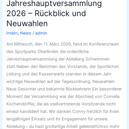
Jahreshauptversammlung
2026
–
2026 – Rückblick und
Rückblick
Neuwahlen
und
Neuwahlen
Intern
,
News
/
admin
Am Mittwoch, den 11. März 2026, fand im Konferenzraum
des Sportparks Oberlinden die ordentliche
Jahreshauptversammlung der Abteilung Schwimmen
statt.Neben den Berichten des Vorstands, der Sportlichen
Leitung und des Kassenwarts standen in diesem Jahr
wichtige Neuwahlen auf der Tagesordnung. Neuwahlen:
Neue Gesichter und bekannte Rückkehrerin Ein besonderer
Moment der Versammlung war der Abschied von Cornelia
Kochendörffer, die als stellvertretende Vorsitzende nicht
erneut kandidiert hat. Wir danken Conny herzlich für ihren
langjährigen Einsatz und ihr Engagement für unsere
Abteilung – du hast großartige Arbeit geleistet!Umso mehr