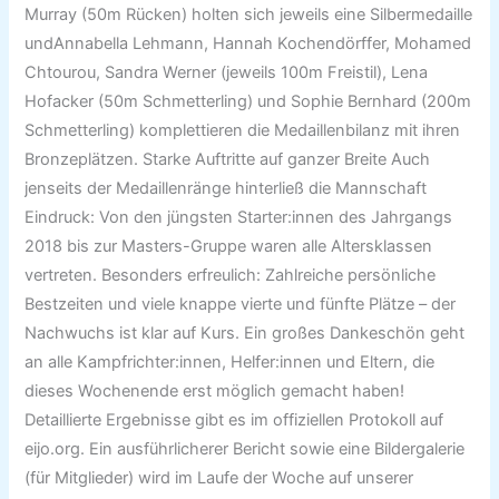
Murray (50m Rücken) holten sich jeweils eine Silbermedaille
undAnnabella Lehmann, Hannah Kochendörffer, Mohamed
Chtourou, Sandra Werner (jeweils 100m Freistil), Lena
Hofacker (50m Schmetterling) und Sophie Bernhard (200m
Schmetterling) komplettieren die Medaillenbilanz mit ihren
Bronzeplätzen. Starke Auftritte auf ganzer Breite Auch
jenseits der Medaillenränge hinterließ die Mannschaft
Eindruck: Von den jüngsten Starter:innen des Jahrgangs
2018 bis zur Masters-Gruppe waren alle Altersklassen
vertreten. Besonders erfreulich: Zahlreiche persönliche
Bestzeiten und viele knappe vierte und fünfte Plätze – der
Nachwuchs ist klar auf Kurs. Ein großes Dankeschön geht
an alle Kampfrichter:innen, Helfer:innen und Eltern, die
dieses Wochenende erst möglich gemacht haben!
Detaillierte Ergebnisse gibt es im offiziellen Protokoll auf
eijo.org. Ein ausführlicherer Bericht sowie eine Bildergalerie
(für Mitglieder) wird im Laufe der Woche auf unserer