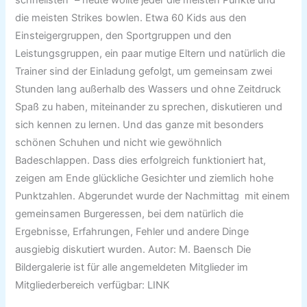
schnellsten“ – heute wollte jeder die meisten Punkte und
die meisten Strikes bowlen. Etwa 60 Kids aus den
Einsteigergruppen, den Sportgruppen und den
Leistungsgruppen, ein paar mutige Eltern und natürlich die
Trainer sind der Einladung gefolgt, um gemeinsam zwei
Stunden lang außerhalb des Wassers und ohne Zeitdruck
Spaß zu haben, miteinander zu sprechen, diskutieren und
sich kennen zu lernen. Und das ganze mit besonders
schönen Schuhen und nicht wie gewöhnlich
Badeschlappen. Dass dies erfolgreich funktioniert hat,
zeigen am Ende glückliche Gesichter und ziemlich hohe
Punktzahlen. Abgerundet wurde der Nachmittag mit einem
gemeinsamen Burgeressen, bei dem natürlich die
Ergebnisse, Erfahrungen, Fehler und andere Dinge
ausgiebig diskutiert wurden. Autor: M. Baensch Die
Bildergalerie ist für alle angemeldeten Mitglieder im
Mitgliederbereich verfügbar: LINK