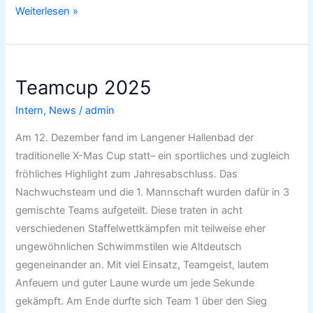
Weiterlesen »
Teamcup
Teamcup 2025
2025
Intern
,
News
/
admin
Am 12. Dezember fand im Langener Hallenbad der
traditionelle X-Mas Cup statt– ein sportliches und zugleich
fröhliches Highlight zum Jahresabschluss. Das
Nachwuchsteam und die 1. Mannschaft wurden dafür in 3
gemischte Teams aufgeteilt. Diese traten in acht
verschiedenen Staffelwettkämpfen mit teilweise eher
ungewöhnlichen Schwimmstilen wie Altdeutsch
gegeneinander an. Mit viel Einsatz, Teamgeist, lautem
Anfeuern und guter Laune wurde um jede Sekunde
gekämpft. Am Ende durfte sich Team 1 über den Sieg