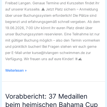
Freibad Langen. Genaue Termine und Kurszeiten findet ihr
auf unserer Kursseite. ⚠️ Jetzt Platz sichern – Anmeldung
über unser Buchungssystem erforderlich! Die Plätze sind
begrenzt und erfahrungsgemäß schnell vergeben. Ab dem
19.06.2026, 7:00 Uhr könnt ihr euren Platz direkt über
unser Buchungssystem reservieren. Eine Teilnahme ist nur
mit gültiger Buchung möglich – also den Termin vormerken
und pünktlich buchen! Bei Fragen stehen wir euch gerne
per E-Mail unter kurse@tvlangen-schwimmen.de zur
Verfügung. Wir freuen uns auf eure Kinder! ☀️🌊
Weiterlesen »
Vorabbericht:
Vorabbericht: 37 Medaillen
37
Medaillen
beim heimischen Bahama Cup