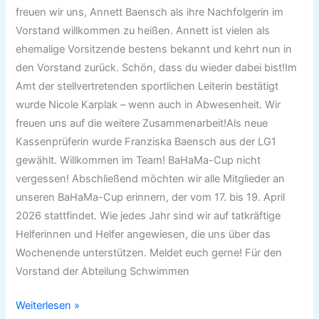
freuen wir uns, Annett Baensch als ihre Nachfolgerin im
Vorstand willkommen zu heißen. Annett ist vielen als
ehemalige Vorsitzende bestens bekannt und kehrt nun in
den Vorstand zurück. Schön, dass du wieder dabei bist!Im
Amt der stellvertretenden sportlichen Leiterin bestätigt
wurde Nicole Karplak – wenn auch in Abwesenheit. Wir
freuen uns auf die weitere Zusammenarbeit!Als neue
Kassenprüferin wurde Franziska Baensch aus der LG1
gewählt. Willkommen im Team! BaHaMa-Cup nicht
vergessen! Abschließend möchten wir alle Mitglieder an
unseren BaHaMa-Cup erinnern, der vom 17. bis 19. April
2026 stattfindet. Wie jedes Jahr sind wir auf tatkräftige
Helferinnen und Helfer angewiesen, die uns über das
Wochenende unterstützen. Meldet euch gerne! Für den
Vorstand der Abteilung Schwimmen
Weiterlesen »