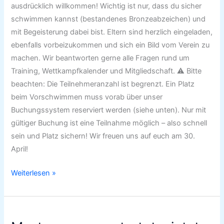
ausdrücklich willkommen! Wichtig ist nur, dass du sicher
schwimmen kannst (bestandenes Bronzeabzeichen) und
mit Begeisterung dabei bist. Eltern sind herzlich eingeladen,
ebenfalls vorbeizukommen und sich ein Bild vom Verein zu
machen. Wir beantworten gerne alle Fragen rund um
Training, Wettkampfkalender und Mitgliedschaft. ⚠️ Bitte
beachten: Die Teilnehmeranzahl ist begrenzt. Ein Platz
beim Vorschwimmen muss vorab über unser
Buchungssystem reserviert werden (siehe unten). Nur mit
gültiger Buchung ist eine Teilnahme möglich – also schnell
sein und Platz sichern! Wir freuen uns auf euch am 30.
April!
Weiterlesen »
Mastersgruppe