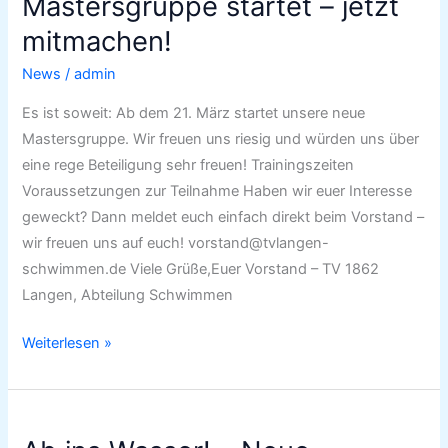
Mastersgruppe startet – jetzt
startet
–
mitmachen!
jetzt
News
/
admin
mitmachen!
Es ist soweit: Ab dem 21. März startet unsere neue
Mastersgruppe. Wir freuen uns riesig und würden uns über
eine rege Beteiligung sehr freuen! Trainingszeiten
Voraussetzungen zur Teilnahme Haben wir euer Interesse
geweckt? Dann meldet euch einfach direkt beim Vorstand –
wir freuen uns auf euch! vorstand@tvlangen-
schwimmen.de Viele Grüße,Euer Vorstand – TV 1862
Langen, Abteilung Schwimmen
Weiterlesen »
Ab