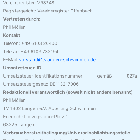
Vereinsregister: VR3248
Registergericht: Vereinsregister Offenbach
Vertreten durch:
Phil Möller
Kontakt
Telefon: +49 6103 26400
Telefax: +49 6103 732194
E-Mail:
vorstand@tvlangen-schwimmen.de
Umsatzsteuer-ID
Umsatzsteuer-Identifikationsnummer gemäß §27a
Umsatzsteuergesetz: DE113217006
Redaktionell verantwortlich (soweit nicht anders benannt)
Phil Möller
TV 1862 Langen e.V. Abteilung Schwimmen
Friedrich-Ludwig-Jahn-Platz 1
63225 Langen
Verbraucherstreitbeilegung/Universalschlichtungsstelle