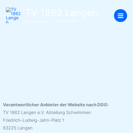
Zum
TV 1862 Langen
Inhalt
springen
Impressum
Schwimmen
Verantwortlicher Anbieter der Website nach DDG:
TV 1862 Langen e.V. Abteilung Schwimmen
Friedrich-Ludwig-Jahn-Platz 1
63225 Langen