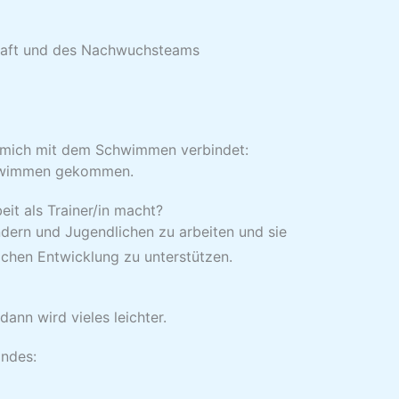
schaft und des Nachwuchsteams
mich mit dem Schwimmen verbindet:
chwimmen gekommen.
it als Trainer/in macht?
ndern und Jugendlichen zu arbeiten und sie
lichen Entwicklung zu unterstützen.
nn wird vieles leichter.
andes: