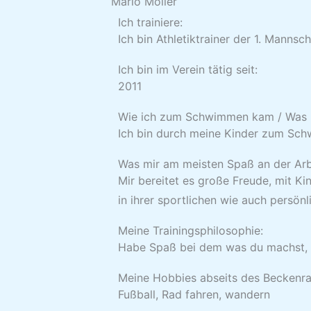
Mario Möller
Ich trainiere:
Ich bin Athletiktrainer der 1. Mann
Ich bin im Verein tätig seit:
2011
Wie ich zum Schwimmen kam / Was 
Ich bin durch meine Kinder zum S
Was mir am meisten Spaß an der Arbe
Mir bereitet es große Freude, mit Ki
in ihrer sportlichen wie auch persön
Meine Trainingsphilosophie:
Habe Spaß bei dem was du machst, da
Meine Hobbies abseits des Beckenr
Fußball, Rad fahren, wandern