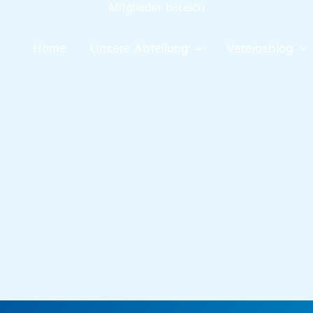
Mitglieder bereich
Home
Unsere Abteilung
Vereinsblog